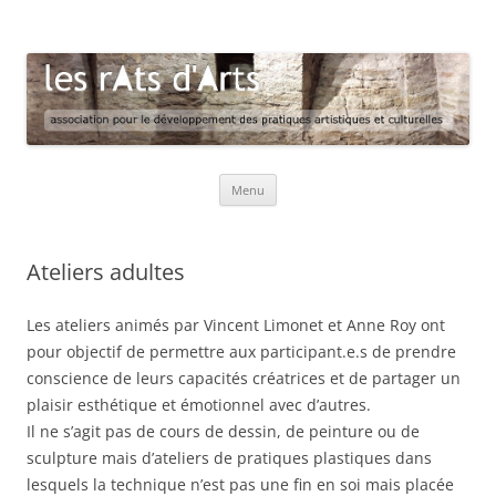
les rAts d'Arts
association pour le développement des pratiques artistiques et
culturelles
Aller
Menu
au
contenu
Ateliers adultes
Les ateliers animés par Vincent Limonet et Anne Roy ont
pour objectif de permettre aux participant.e.s de prendre
conscience de leurs capacités créatrices et de partager un
plaisir esthétique et émotionnel avec d’autres.
Il ne s’agit pas de cours de dessin, de peinture ou de
sculpture mais d’ateliers de pratiques plastiques dans
lesquels la technique n’est pas une fin en soi mais placée